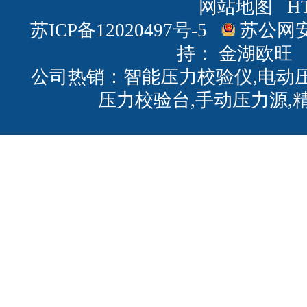
网站地图
H
苏ICP备12020497号-5
苏公网安备
持：
金湖欧旺
公司热销：智能压力校验仪,电动压
压力校验台,手动压力源,