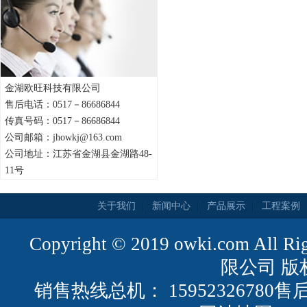
金湖欧旺科技有限公司
售后电话：0517－86686844
传真号码：0517－86686844
公司邮箱：jhowkj@163.com
公司地址：江苏省金湖县金湖路48-
11号
关于我们
新闻中心
产品展示
工程案例
Copyright © 2019 owki.com All
限公司 版
销售热线总机： 15952326780售后