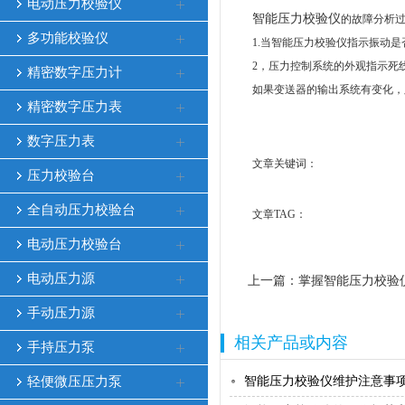
电动压力校验仪
智能压力校验仪
的故障分析
多功能校验仪
1.当智能压力校验仪指示振动
2，压力控制系统的外观指示死
精密数字压力计
如果变送器的输出系统有变化，
精密数字压力表
数字压力表
文章关键词：
压力校验台
全自动压力校验台
文章TAG：
电动压力校验台
电动压力源
上一篇：
掌握智能压力校验
手动压力源
相关产品或内容
手持压力泵
轻便微压压力泵
智能压力校验仪维护注意事